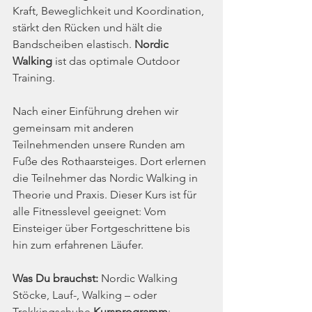
Kraft, Beweglichkeit und Koordination, 
stärkt den Rücken und hält die 
Bandscheiben elastisch. 
Nordic 
Walking 
ist das optimale Outdoor 
Training. 
Nach einer Einführung drehen wir 
gemeinsam mit anderen 
Teilnehmenden unsere Runden am 
Fuße des Rothaarsteiges. Dort erlernen 
die Teilnehmer das Nordic Walking in 
Theorie und Praxis. Dieser Kurs ist für 
alle Fitnesslevel geeignet: Vom 
Einsteiger über Fortgeschrittene bis 
hin zum erfahrenen Läufer. 
Was Du brauchst: 
Nordic Walking 
Stöcke, Lauf-, Walking – oder 
Trekkingschuhe 
Kursprogramm
: 