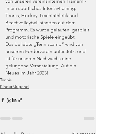
von unseren vereinsinternen Trainern -
in ein sportliches Intensivtraining. 
Tennis, Hockey, Leichtathletik und 
Beachvolleyball standen auf dem 
Programm. Es wurde gelaufen, gespielt 
und motorische Spiele eingeübt. 
Das beliebte „Tenniscamp“ wird von 
unserem Förderverein unterstützt und 
ist für unseren Nachwuchs eine 
gelungene Veranstaltung. Auf ein 
Neues im Jahr 2023! 
Tennis
Kinder/Jugend
Alle ansehen