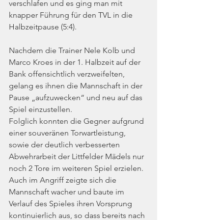
verschlafen und es ging man mit 
knapper Führung für den TVL in die 
Halbzeitpause (5:4).
Nachdem die Trainer Nele Kolb und 
Marco Kroes in der 1. Halbzeit auf der 
Bank offensichtlich verzweifelten, 
gelang es ihnen die Mannschaft in der 
Pause „aufzuwecken“ und neu auf das 
Spiel einzustellen.
Folglich konnten die Gegner aufgrund 
einer souveränen Torwartleistung, 
sowie der deutlich verbesserten 
Abwehrarbeit der Littfelder Mädels nur 
noch 2 Tore im weiteren Spiel erzielen. 
Auch im Angriff zeigte sich die 
Mannschaft wacher und baute im 
Verlauf des Spieles ihren Vorsprung 
kontinuierlich aus, so dass bereits nach 