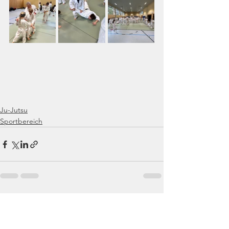
Ju-Jutsu
Sportbereich
Alle ansehen
Aktuelle Beiträge