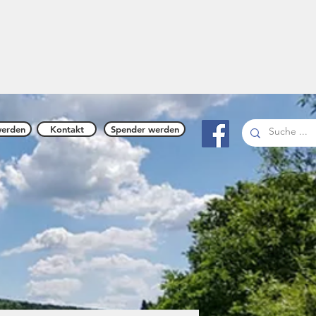
n 1894
werden
Kontakt
Spender werden