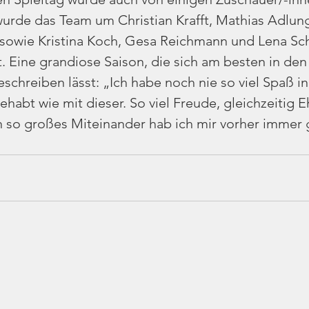
urde das Team um Christian Krafft, Mathias Adlung
 sowie Kristina Koch, Gesa Reichmann und Lena Sch
. Eine grandiose Saison, die sich am besten in de
chreiben lässt: „Ich habe noch nie so viel Spaß in
habt wie mit dieser. So viel Freude, gleichzeitig Eh
n so großes Miteinander hab ich mir vorher immer