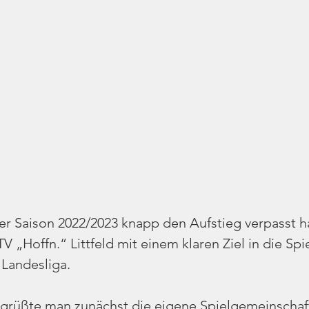
 Saison 2022/2023 knapp den Aufstieg verpasst ha
 „Hoffn.“ Littfeld mit einem klaren Ziel in die Spie
 Landesliga.
grüßte man zunächst die eigene Spielgemeinschaft