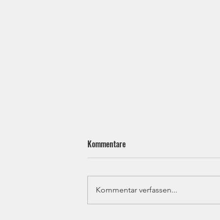
Kommentare
Kommentar verfassen...
Ju-Jutsu - Bezirksprüfung