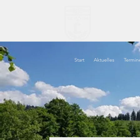
TV "H
Start
Aktuelles
Termin