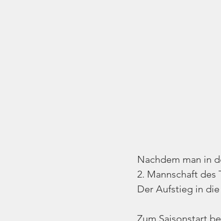
Nachdem man in der
2. Mannschaft des TV
Der Aufstieg in die
Zum Saisonstart be