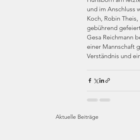
und im Anschluss w
Koch, Robin Theis,
gebührend gefeiert
Gesa Reichmann bes
einer Mannschaft ge
Verständnis und ei
Aktuelle Beiträge