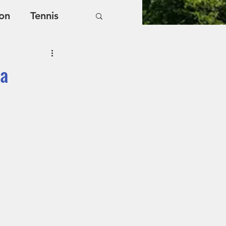
on
Tennis
ga