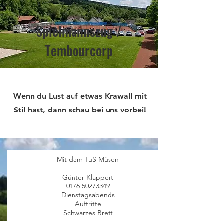
Spielmannszug /
Tembourcorp
Wenn du Lust auf etwas Krawall mit
Stil hast, dann schau bei uns vorbei!
Mit dem TuS Müsen
Günter Klappert
0176 50273349
Dienstagsabends
Auftritte
Schwarzes Brett