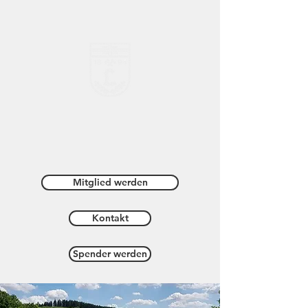
TV "Hoffnung" Littfeld e.V.
von 1894
Mitglied werden
Kontakt
Spender werden