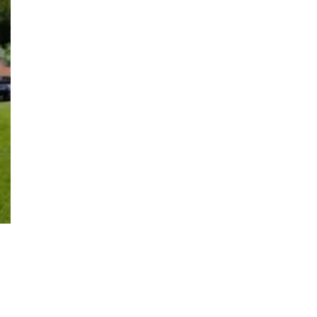
TV Hoffnung Littfeld e.V. von
1894