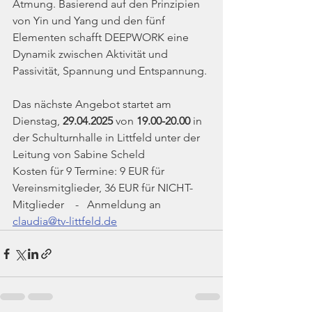
Atmung. Basierend auf den Prinzipien 
von Yin und Yang und den fünf 
Elementen schafft DEEPWORK eine 
Dynamik zwischen Aktivität und 
Passivität, Spannung und Entspannung.
Das nächste Angebot startet am 
Dienstag, 
29.04.2025 
von 
19.00-20.00
 in 
der Schulturnhalle in Littfeld unter der 
Leitung von Sabine Scheld
Kosten für 9 Termine: 9 EUR für 
Vereinsmitglieder, 36 EUR für NICHT-
Mitglieder    -   Anmeldung an 
claudia@tv-littfeld.de