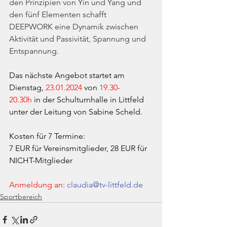
den Prinzipien von Yin und Yang und 
den fünf Elementen schafft 
DEEPWORK eine Dynamik zwischen 
Aktivität und Passivität, Spannung und 
Entspannung.
Das nächste Angebot startet am 
Dienstag, 
23.01.2024 
von 
19.30-
20.30h
 in der Schulturnhalle in Littfeld 
unter der Leitung von Sabine Scheld.
Kosten für 7 Termine:
7 EUR für Vereinsmitglieder, 28 EUR für 
NICHT-Mitglieder
Anmeldung an: 
claudia@tv-littfeld.de
Sportbereich