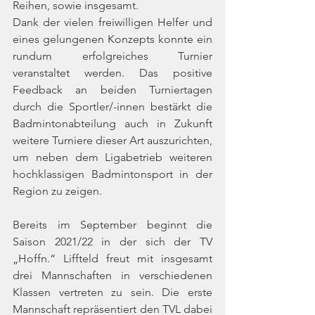
Reihen, sowie insgesamt. 
Dank der vielen freiwilligen Helfer und 
eines gelungenen Konzepts konnte ein 
rundum erfolgreiches Turnier 
veranstaltet werden. Das positive 
Feedback an beiden Turniertagen 
durch die Sportler/-innen bestärkt die 
Badmintonabteilung auch in Zukunft 
weitere Turniere dieser Art auszurichten, 
um neben dem Ligabetrieb weiteren 
hochklassigen Badmintonsport in der 
Region zu zeigen.
Bereits im September beginnt die 
Saison 2021/22 in der sich der TV 
„Hoffn.“ Liffteld freut mit insgesamt 
drei Mannschaften in verschiedenen 
Klassen vertreten zu sein. Die erste 
Mannschaft repräsentiert den TVL dabei 