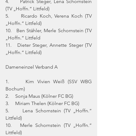
4.     Patrick Steger, Lena Schornstein 
(TV „Hoffn.“ Littfeld)
5.     Ricardo Koch, Verena Koch (TV 
„Hoffn.“ Littfeld)
10.   Ben Stähler, Merle Schornstein (TV 
„Hoffn.“ Littfeld
11.   Dieter Steger, Annette Steger (TV 
„Hoffn.“ Littfeld)
Dameneinzel Verband A
1.     Kim Vivien Weiß (SSV WBG 
Bochum)
2.     Sonja Maus (Kölner FC BG)
3.     Miriam Thelen (Kölner FC BG)
5.     Lena Schornstein (TV „Hoffn.“ 
Littfeld)
10.   Merle Schornstein (TV „Hoffn.“ 
Littfeld)