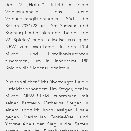
der TV „Hoffn.“ Littfeld in seiner 
Vereinsturnhalle das erste 
Verbandsranglistenturnier Süd der 
Saison 2021/22 aus. Am Samstag und 
Sonntag fanden sich über beide Tage 
92 Spieler/-innen teilweise aus ganz 
NRW zum Wettkampf in den fünf 
Mixed- und Einzelkonkurrenzen 
zusammen, um in insgesamt 180 
Spielen die Sieger zu ermitteln.
Aus sportlicher Sicht überzeugte für die 
Littfelder besonders Tim Steger, der im 
Mixed NRW-B-Feld zusammen mit 
seiner Partnerin Catharina Steger in 
einem sportlich hochklassigen Finale 
gegen Maximilian Große-Kreul und 
Yvonne Abels den Sieg in drei Sätzen 
errang und im Einzelwettkampf am 