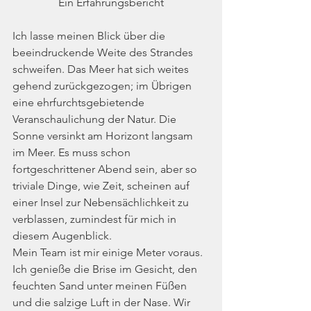
Ein Erfahrungsbericht
Ich lasse meinen Blick über die 
beeindruckende Weite des Strandes 
schweifen. Das Meer hat sich weites 
gehend zurückgezogen; im Übrigen 
eine ehrfurchtsgebietende 
Veranschaulichung der Natur. Die 
Sonne versinkt am Horizont langsam 
im Meer. Es muss schon 
fortgeschrittener Abend sein, aber so 
triviale Dinge, wie Zeit, scheinen auf 
einer Insel zur Nebensächlichkeit zu 
verblassen, zumindest für mich in 
diesem Augenblick.
Mein Team ist mir einige Meter voraus. 
Ich genieße die Brise im Gesicht, den 
feuchten Sand unter meinen Füßen 
und die salzige Luft in der Nase. Wir 