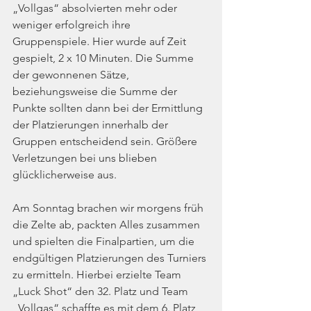
„Vollgas“ absolvierten mehr oder 
weniger erfolgreich ihre 
Gruppenspiele. Hier wurde auf Zeit 
gespielt, 2 x 10 Minuten. Die Summe 
der gewonnenen Sätze, 
beziehungsweise die Summe der 
Punkte sollten dann bei der Ermittlung 
der Platzierungen innerhalb der 
Gruppen entscheidend sein. Größere 
Verletzungen bei uns blieben 
glücklicherweise aus.
Am Sonntag brachen wir morgens früh 
die Zelte ab, packten Alles zusammen 
und spielten die Finalpartien, um die 
endgültigen Platzierungen des Turniers 
zu ermitteln. Hierbei erzielte Team 
„Luck Shot“ den 32. Platz und Team 
„Vollgas“ schaffte es mit dem 6. Platz 