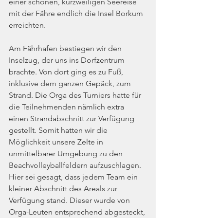
einer schönen, kurzweiligen Seereise 
mit der Fähre endlich die Insel Borkum 
erreichten.
Am Fährhafen bestiegen wir den 
Inselzug, der uns ins Dorfzentrum 
brachte. Von dort ging es zu Fuß, 
inklusive dem ganzen Gepäck, zum 
Strand. Die Orga des Turniers hatte für 
die Teilnehmenden nämlich extra 
einen Strandabschnitt zur Verfügung 
gestellt. Somit hatten wir die 
Möglichkeit unsere Zelte in 
unmittelbarer Umgebung zu den 
Beachvolleyballfeldern aufzuschlagen. 
Hier sei gesagt, dass jedem Team ein 
kleiner Abschnitt des Areals zur 
Verfügung stand. Dieser wurde von 
Orga-Leuten entsprechend abgesteckt, 