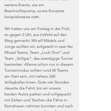
weitere Events, wie ein 
Beachvolleycamp, sowie Konzerte 
beispielsweise statt.
Wir hatten uns am Freitag in der Früh, 
so gegen 2 Uhr, aus Littfeld auf den 
Weg gemacht. Mit elf Mädels und 
Jungs wollten wir, aufgeteilt in zwei 4er 
Mixed Teams, Team „Luck Shot“ und 
Team „Vollgas“, das zweitägige Turnier 
bestreiten. Alleine schon nur in diesem 
Turniermodus sollten rund 60 Teams 
am Start sein, mit nahezu 260 
Volleyballer:innen. Gute vier Stunden 
dauerte die Fahrt, bis wir unsere 
beiden Autos parken und vollgepackt 
mit Zelten und Taschen die Fähre in 
Eemshaven nehmen konnten und nach 