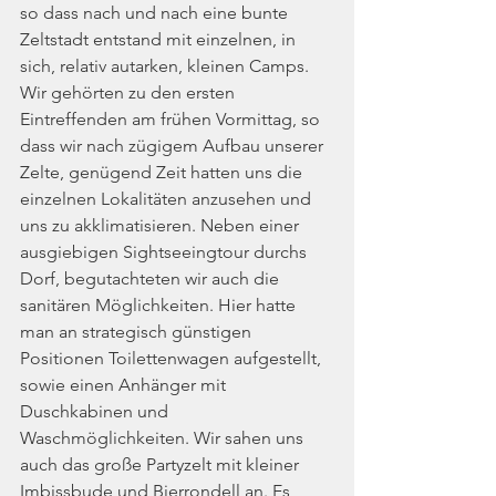
so dass nach und nach eine bunte 
Zeltstadt entstand mit einzelnen, in 
sich, relativ autarken, kleinen Camps. 
Wir gehörten zu den ersten 
Eintreffenden am frühen Vormittag, so 
dass wir nach zügigem Aufbau unserer 
Zelte, genügend Zeit hatten uns die 
einzelnen Lokalitäten anzusehen und 
uns zu akklimatisieren. Neben einer 
ausgiebigen Sightseeingtour durchs 
Dorf, begutachteten wir auch die 
sanitären Möglichkeiten. Hier hatte 
man an strategisch günstigen 
Positionen Toilettenwagen aufgestellt, 
sowie einen Anhänger mit 
Duschkabinen und 
Waschmöglichkeiten. Wir sahen uns 
auch das große Partyzelt mit kleiner 
Imbissbude und Bierrondell an. Es 