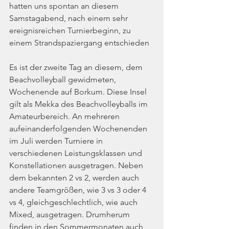
hatten uns spontan an diesem 
Samstagabend, nach einem sehr 
ereignisreichen Turnierbeginn, zu 
einem Strandspaziergang entschieden
Es ist der zweite Tag an diesem, dem 
Beachvolleyball gewidmeten, 
Wochenende auf Borkum. Diese Insel 
gilt als Mekka des Beachvolleyballs im 
Amateurbereich. An mehreren 
aufeinanderfolgenden Wochenenden 
im Juli werden Turniere in 
verschiedenen Leistungsklassen und 
Konstellationen ausgetragen. Neben 
dem bekannten 2 vs 2, werden auch 
andere Teamgrößen, wie 3 vs 3 oder 4 
vs 4, gleichgeschlechtlich, wie auch 
Mixed, ausgetragen. Drumherum 
finden in den Sommermonaten auch 