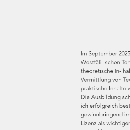
Im September 2025 
Westfäli- schen T
theoretische In- h
Vermittlung von Te
praktische Inhalte
Die Ausbildung schl
ich erfolgreich bes
gewinnbringend im 
Lizenz als wichtige