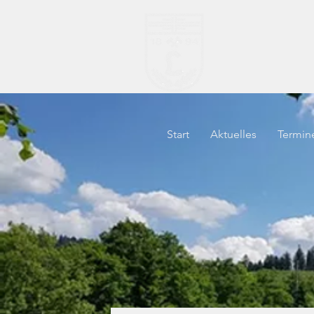
TV "H
Start
Aktuelles
Termin