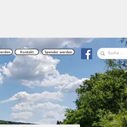
n 1894
werden
Kontakt
Spender werden