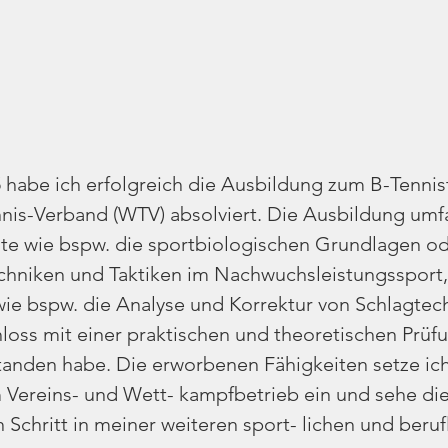
habe ich erfolgreich die Ausbildung zum B-Tennis
ennis-Verband (WTV) absolviert. Die Ausbildung umf
alte wie bspw. die sportbiologischen Grundlagen od
chniken und Taktiken im Nachwuchsleistungssport, 
 wie bspw. die Analyse und Korrektur von Schlagtec
oss mit einer praktischen und theoretischen Prüfu
tanden habe. Die erworbenen Fähigkeiten setze ich
Vereins- und Wett- kampfbetrieb ein und sehe die
n Schritt in meiner weiteren sport- lichen und beruf