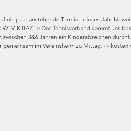
auf ein paar anstehende Termine dieses Jahr hinwei
: WTV-KIBAZ -> Der Tennisverband kommt uns be
n zwischen 3&6 Jahren ein Kinderabzeichen durchfu
r gemeinsam im Vereinsheim zu Mittag. -> kostenl