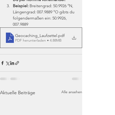
Beispiel: 
Breitengrad: 50.9926 °N, 
Längengrad: 007.9889 °O gibts du 
folgendermaßen ein: 50.9926, 
007.9889
Geocaching_Laufzettel
.pdf
PDF herunterladen • 4.88MB
Alle ansehen
Aktuelle Beiträge