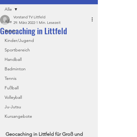
Alle
Vorstand TV Littfeld
Alle
29. März 2022
1 Min. Lesezeit
Geocaching in Littfeld
Verein
Kinder/Jugend
Sportbereich
Handball
Badminton
Tennis
Fußball
Volleyball
Ju-Jutsu
Kursangebote
Geocaching in Littfeld für Groß und 