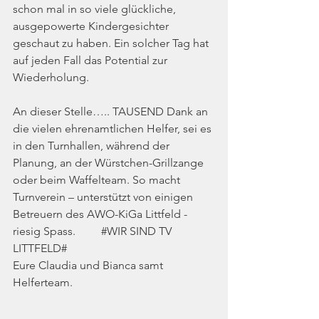
schon mal in so viele glückliche, 
ausgepowerte Kindergesichter 
geschaut zu haben. Ein solcher Tag hat 
auf jeden Fall das Potential zur 
Wiederholung.
An dieser Stelle….. TAUSEND Dank an 
die vielen ehrenamtlichen Helfer, sei es 
in den Turnhallen, während der 
Planung, an der Würstchen-Grillzange 
oder beim Waffelteam. So macht 
Turnverein – unterstützt von einigen 
Betreuern des AWO-KiGa Littfeld -  
riesig Spass.         
#WIR
SIND TV 
LITTFELD#
Eure Claudia und Bianca samt 
Helferteam.