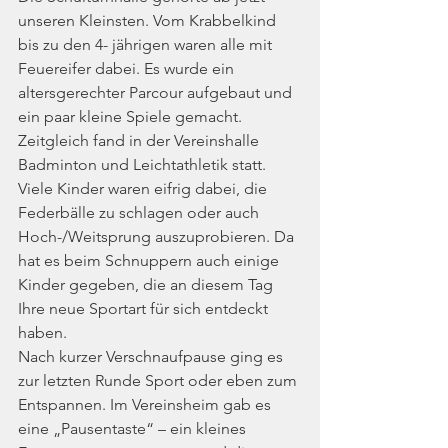
unseren Kleinsten. Vom Krabbelkind 
bis zu den 4- jährigen waren alle mit 
Feuereifer dabei. Es wurde ein 
altersgerechter Parcour aufgebaut und 
ein paar kleine Spiele gemacht. 
Zeitgleich fand in der Vereinshalle 
Badminton und Leichtathletik statt. 
Viele Kinder waren eifrig dabei, die 
Federbälle zu schlagen oder auch 
Hoch-/Weitsprung auszuprobieren. Da 
hat es beim Schnuppern auch einige 
Kinder gegeben, die an diesem Tag 
Ihre neue Sportart für sich entdeckt 
haben.
Nach kurzer Verschnaufpause ging es 
zur letzten Runde Sport oder eben zum 
Entspannen. Im Vereinsheim gab es 
eine „Pausentaste“ – ein kleines 