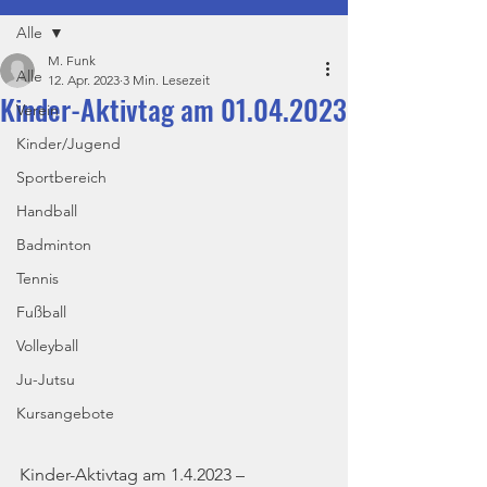
Alle
M. Funk
Alle
12. Apr. 2023
3 Min. Lesezeit
Kinder-Aktivtag am 01.04.2023
Verein
Kinder/Jugend
Sportbereich
Handball
Badminton
Tennis
Fußball
Volleyball
Ju-Jutsu
Kursangebote
Kinder-Aktivtag am 1.4.2023 – 