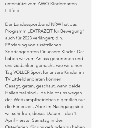
unterstützt vom AWO-Kindergarten 
Littfeld
Der Landessportbund NRW hat das 
Programm „EXTRAZEIT für Bewegung“ 
auch für 2023 verlängert; d.h. 
Förderung von zusätzlichen 
Sportangeboten für unsere Kinder. Das 
haben wir zum Anlass genommen und 
uns Gedanken gemacht, wie wir einen 
Tag VOLLER Sport für unsere Kinder im 
TV Littfeld anbieten können. 
Gesagt, getan, geschaut, wann beide 
Hallen frei sind -  da bleibt uns wegen 
des Wettkampfbetriebes eigentlich nur 
die Ferienzeit. Aber im Nachgang sind 
wir sehr froh, dieses Datum – den 1. 
April – erster Samstag in den 
Osterferien, für uns gefunden zu haben.