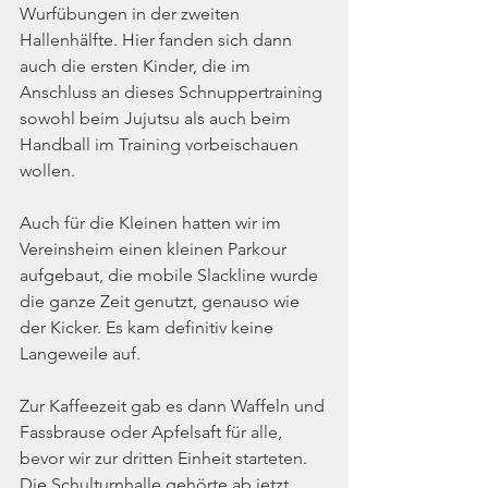
Wurfübungen in der zweiten 
Hallenhälfte. Hier fanden sich dann 
auch die ersten Kinder, die im 
Anschluss an dieses Schnuppertraining 
sowohl beim Jujutsu als auch beim 
Handball im Training vorbeischauen 
wollen. 
Auch für die Kleinen hatten wir im 
Vereinsheim einen kleinen Parkour 
aufgebaut, die mobile Slackline wurde 
die ganze Zeit genutzt, genauso wie 
der Kicker. Es kam definitiv keine 
Langeweile auf.
Zur Kaffeezeit gab es dann Waffeln und 
Fassbrause oder Apfelsaft für alle, 
bevor wir zur dritten Einheit starteten. 
Die Schulturnhalle gehörte ab jetzt 