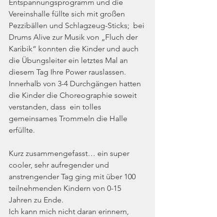
Entspannungsprogramm und die 
Vereinshalle füllte sich mit großen 
Pezzibällen und Schlagzeug-Sticks;  bei 
Drums Alive zur Musik von „Fluch der 
Karibik“ konnten die Kinder und auch 
die Übungsleiter ein letztes Mal an 
diesem Tag Ihre Power rauslassen. 
Innerhalb von 3-4 Durchgängen hatten 
die Kinder die Choreographie soweit 
verstanden, dass  ein tolles 
gemeinsames Trommeln die Halle 
erfüllte.
Kurz zusammengefasst… ein super 
cooler, sehr aufregender und 
anstrengender Tag ging mit über 100 
teilnehmenden Kindern von 0-15 
Jahren zu Ende.
Ich kann mich nicht daran erinnern, 