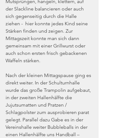
Mutsprüngen, hangeln, klettern, auf 
der Slackline balancieren oder auch 
sich gegenseitig durch die Halle 
ziehen -  hier konnte jedes Kind seine 
Stärken finden und zeigen. Zur 
Mittagszeit konnte man sich dann 
gemeinsam mit einer Grillwurst oder 
auch schon ersten frisch gebackenen 
Waffeln stärken.
Nach der kleinen Mittagspause ging es 
direkt weiter. In der Schulturnhalle 
wurde das große Trampolin aufgebaut, 
in der zweiten Hallenhälfte die 
Jujutsumatten und Pratzen / 
Schlagpolster zum ausprobieren parat 
gelegt. Parallel dazu Gabe es in der 
Vereinshalle weiter Bubbleballs in der 
einen Hallenhälfte uns Handball – 