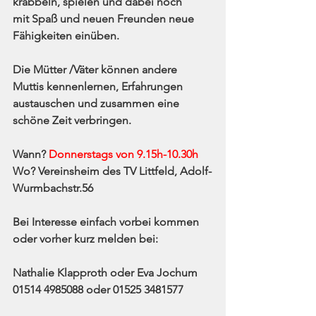
krabbeln, spielen und dabei noch
mit Spaß und neuen Freunden neue 
Fähigkeiten einüben.
Die Mütter /Väter können andere 
Muttis kennenlernen, Erfahrungen
austauschen und zusammen eine 
schöne Zeit verbringen.
Wann? 
Donnerstags von 9.15h-10.30h
Wo? Vereinsheim des TV Littfeld, Adolf-
Wurmbachstr.56
Bei Interesse einfach vorbei kommen 
oder vorher kurz melden bei:
Nathalie Klapproth oder Eva Jochum
01514 4985088 oder 01525 3481577