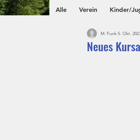
Alle
Verein
Kinder/Ju
M. Funk
5. Okt. 202
Fußball
Volleyball
Neues Kurs