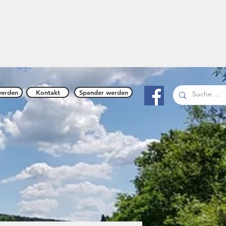
n 1894
werden
Kontakt
Spender werden