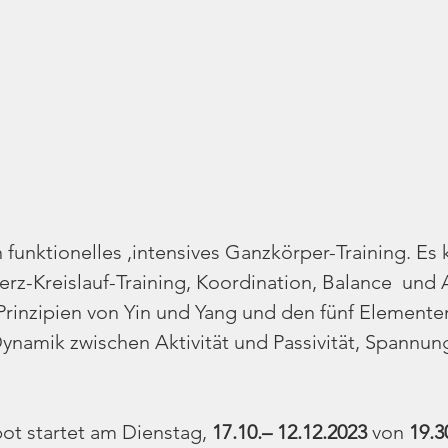
funktionelles ,intensives Ganzkörper-Training. Es 
, Herz-Kreislauf-Training, Koordination, Balance  und
Prinzipien von Yin und Yang und den fünf Elementen
amik zwischen Aktivität und Passivität, Spannun
t startet am Dienstag, 
17.10.– 12.12.2023 
von 
19.3