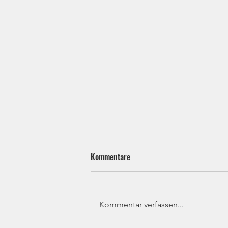
Kommentare
Kommentar verfassen...
Ju-Jutsu - Bezirksprüfung