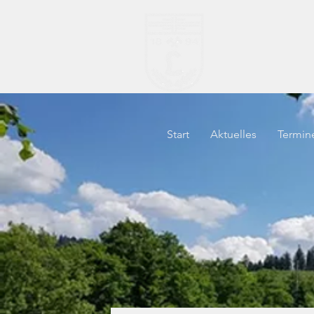
TV "H
Start
Aktuelles
Termin