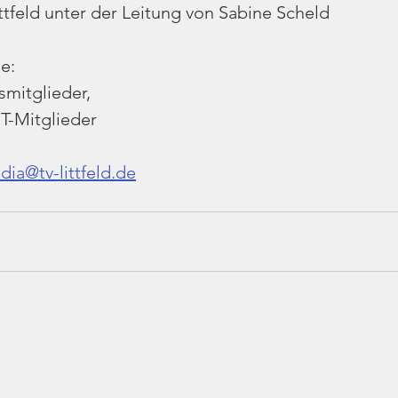
ittfeld unter der Leitung von Sabine Scheld
e:
smitglieder, 
T-Mitglieder
dia@tv-littfeld.de