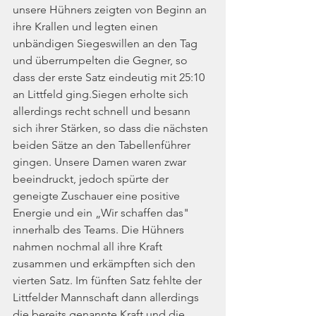
unsere Hühners zeigten von Beginn an 
ihre Krallen und legten einen 
unbändigen Siegeswillen an den Tag 
und überrumpelten die Gegner, so 
dass der erste Satz eindeutig mit 25:10 
an Littfeld ging.Siegen erholte sich 
allerdings recht schnell und besann 
sich ihrer Stärken, so dass die nächsten 
beiden Sätze an den Tabellenführer 
gingen. Unsere Damen waren zwar 
beeindruckt, jedoch spürte der 
geneigte Zuschauer eine positive 
Energie und ein „Wir schaffen das" 
innerhalb des Teams. Die Hühners 
nahmen nochmal all ihre Kraft 
zusammen und erkämpften sich den 
vierten Satz. Im fünften Satz fehlte der 
Littfelder Mannschaft dann allerdings 
die bereits genannte Kraft und die 