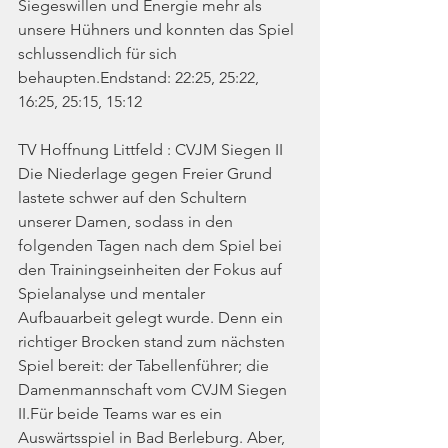
Siegeswillen und Energie mehr als 
unsere Hühners und konnten das Spiel 
schlussendlich für sich 
behaupten.Endstand: 22:25, 25:22, 
16:25, 25:15, 15:12
TV Hoffnung Littfeld : CVJM Siegen II
Die Niederlage gegen Freier Grund 
lastete schwer auf den Schultern 
unserer Damen, sodass in den 
folgenden Tagen nach dem Spiel bei 
den Trainingseinheiten der Fokus auf 
Spielanalyse und mentaler 
Aufbauarbeit gelegt wurde. Denn ein 
richtiger Brocken stand zum nächsten 
Spiel bereit: der Tabellenführer; die 
Damenmannschaft vom CVJM Siegen 
II.Für beide Teams war es ein 
Auswärtsspiel in Bad Berleburg. Aber, 