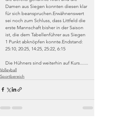
Damen aus Siegen konnten diesen klar 
für sich beanspruchen.Erwähnenswert 
sei noch zum Schluss, dass Littfeld die 
erste Mannschaft bisher in der Saison 
ist, die dem Tabellenführer aus Siegen 
1 Punkt abknöpfen konnte.Endstand: 
25:10, 20:25, 14:25, 25:22, 6:15
Die Hühners sind weiterhin auf Kurs.......
Volleyball
Sportbereich
Alle ansehen
Aktuelle Beiträge