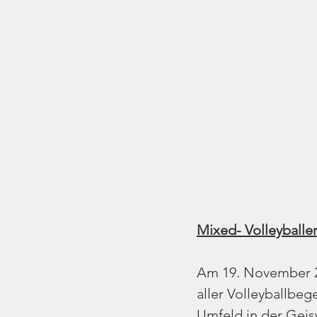
Mixed- Volleyballer
Am 19. November 20
aller Volleyballbeg
Umfeld in der Geis