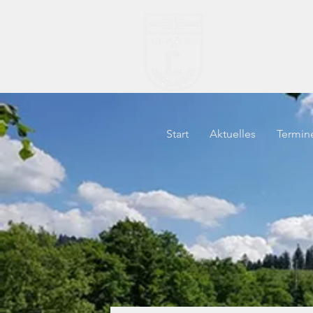
TV "H
Start
Aktuelles
Termin