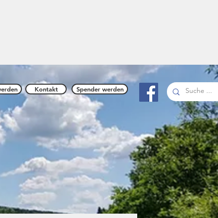
n 1894
werden
Kontakt
Spender werden