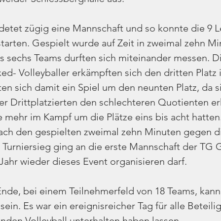
ldetet zügig eine Mannschaft und so konnte die 9 L
starten. Gespielt wurde auf Zeit in zweimal zehn Mi
s sechs Teams durften sich miteinander messen. 
d- Volleyballer erkämpften sich den dritten Platz i
n sich damit ein Spiel um den neunten Platz, da si
r Drittplatzierten den schlechteren Quotienten er
 mehr im Kampf um die Plätze eins bis acht hatten.
nach den gespielten zweimal zehn Minuten gegen d
 Turniersieg ging an die erste Mannschaft der TG G
Jahr wieder dieses Event organisieren darf.
Ende, bei einem Teilnehmerfeld von 18 Teams, kan
in. Es war ein ereignisreicher Tag für alle Beteilig
unden Volleyball unterhalten haben lassen.