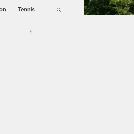
on
Tennis