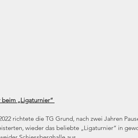
 beim „Ligaturnier“ 
22 richtete die TG Grund, nach zwei Jahren Pause
eisterten, wieder das beliebte „Ligaturnier“ in ge
weider Schiessberghalle aus.