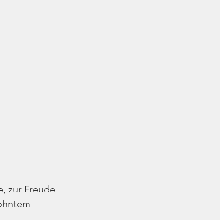
, zur Freude 
wohntem 