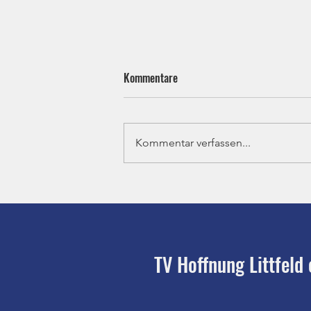
Kommentare
Kommentar verfassen...
Ju-Jutsu - Bezirksprüfung
TV Hoffnung Littfeld 