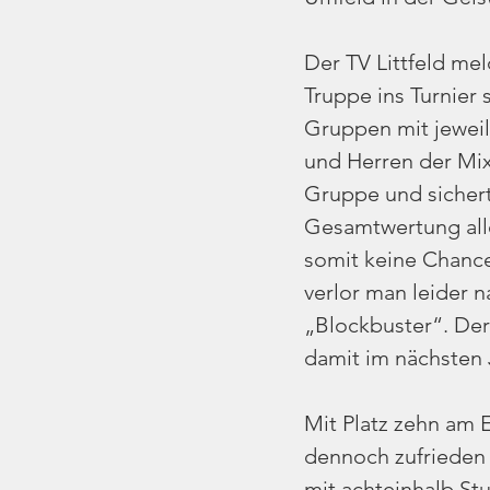
Der TV Littfeld me
Truppe ins Turnier 
Gruppen mit jeweil
und Herren der Mixe
Gruppe und sicherte
Gesamtwertung alle
somit keine Chance
verlor man leider 
„Blockbuster“. Der
damit im nächsten 
Mit Platz zehn am 
dennoch zufrieden se
mit achteinhalb St